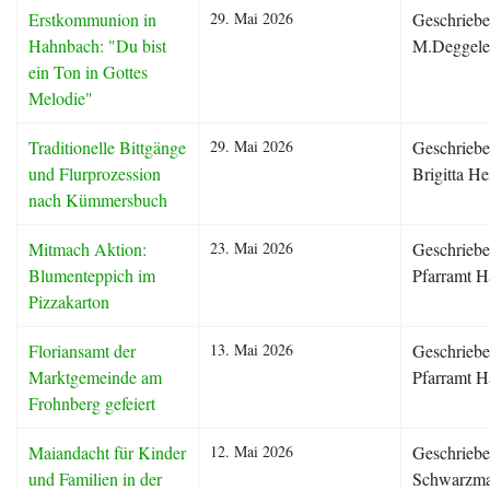
Erstkommunion in
29. Mai 2026
Geschriebe
Hahnbach: "Du bist
M.Deggele
ein Ton in Gottes
Melodie"
Traditionelle Bittgänge
29. Mai 2026
Geschriebe
und Flurprozession
Brigitta He
nach Kümmersbuch
Mitmach Aktion:
23. Mai 2026
Geschriebe
Blumenteppich im
Pfarramt 
Pizzakarton
Floriansamt der
13. Mai 2026
Geschriebe
Marktgemeinde am
Pfarramt 
Frohnberg gefeiert
Maiandacht für Kinder
12. Mai 2026
Geschriebe
und Familien in der
Schwarzm