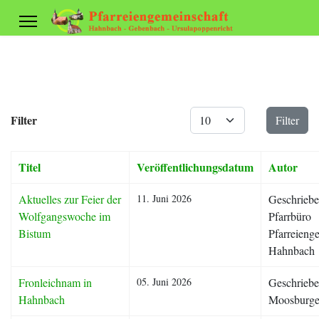
Anzeige #
Filter
Filter
Titel
Veröffentlichungsdatum
Autor
Aktuelles zur Feier der
11. Juni 2026
Geschriebe
Wolfgangswoche im
Pfarrbüro
Bistum
Pfarreieng
Hahnbach
Fronleichnam in
05. Juni 2026
Geschriebe
Hahnbach
Moosburge