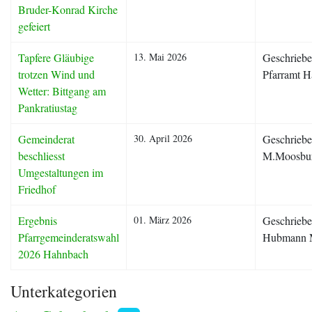
Bruder-Konrad Kirche
gefeiert
Tapfere Gläubige
13. Mai 2026
Geschriebe
trotzen Wind und
Pfarramt 
Wetter: Bittgang am
Pankratiustag
Gemeinderat
30. April 2026
Geschriebe
beschliesst
M.Moosbu
Umgestaltungen im
Friedhof
Ergebnis
01. März 2026
Geschriebe
Pfarrgemeinderatswahl
Hubmann 
2026 Hahnbach
Unterkategorien