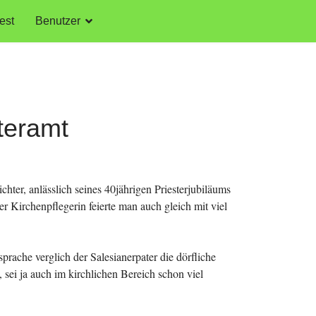
est
Benutzer
teramt
chter, anlässlich seines 40jährigen Priesterjubiläums
Kirchenpflegerin feierte man auch gleich mit viel
rache verglich der Salesianerpater die dörfliche
, sei ja auch im kirchlichen Bereich schon viel