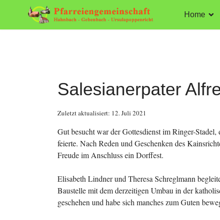
Home
Salesianerpater Alfr
Zuletzt aktualisiert: 12. Juli 2021
Gut besucht war der Gottesdienst im Ringer-Stadel, d
feierte. Nach Reden und Geschenken des Kainsrichte
Freude im Anschluss ein Dorffest.
Elisabeth Lindner und Theresa Schreglmann begleitet
Baustelle mit dem derzeitigen Umbau in der katholisch
geschehen und habe sich manches zum Guten bewegt,