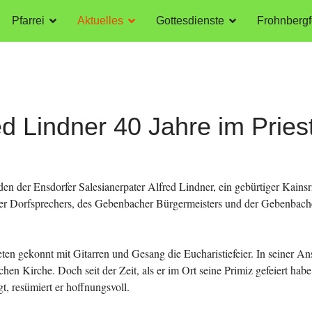
Pfarrei
Aktuelles
Gottesdienste
Frohnbergf
ed Lindner 40 Jahre im Pries
en der Ensdorfer Salesianerpater Alfred Lindner, ein gebürtiger Kainsri
r Dorfsprechers, des Gebenbacher Bürgermeisters und der Gebenbacher 
en gekonnt mit Gitarren und Gesang die Eucharistiefeier. In seiner Ansp
en Kirche. Doch seit der Zeit, als er im Ort seine Primiz gefeiert habe
 resümiert er hoffnungsvoll.