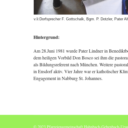
v.li:Dorfsprecher F. Gottschalk, Bgm. P. Dotzler, Pater Al
Hintergrund:
Am 28.Juni 1981 wurde Pater Lindner in Benediktbeu
dem heiligen Vorbild Don Bosco sei ihm die pastora
als Bildungsreferent nach München. Weitere pastora
in Ensdorf aktiv. Vier Jahre war er katholischer Kli
Engagement in Nabburg St. Johannes.
© 2023 Pfarreiengemeinschaft Hahnbach-Gebenbach-Ursu