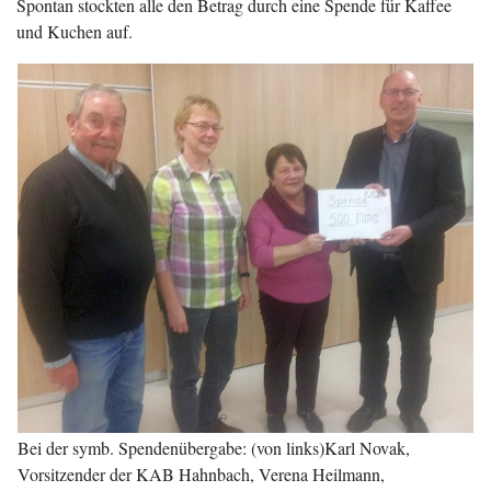
Spontan stockten alle den Betrag durch eine Spende für Kaffee
und Kuchen auf.
Bei der symb. Spendenübergabe: (von links)Karl Novak,
Vorsitzender der KAB Hahnbach, Verena Heilmann,